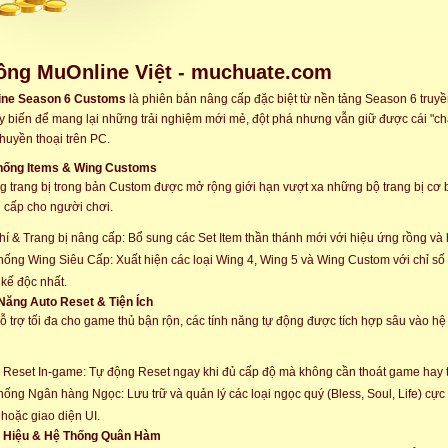
ồng MuOnline Việt - muchuate.com
ine Season 6 Customs
là phiên bản nâng cấp đặc biệt từ nền tảng Season 6 truy
y biến để mang lại những trải nghiệm mới mẻ, đột phá nhưng vẫn giữ được cái "ch
huyền thoại trên PC.
Thống Items & Wing Customs
g trang bị trong bản Custom được mở rộng giới hạn vượt xa những bộ trang bị cơ b
 cấp cho người chơi.
hí & Trang bị nâng cấp: Bổ sung các Set Item thần thánh mới với hiệu ứng rồng và
hống Wing Siêu Cấp: Xuất hiện các loại Wing 4, Wing 5 và Wing Custom với chỉ s
t kế độc nhất.
 Năng Auto Reset & Tiện Ích
 trợ tối đa cho game thủ bận rộn, các tính năng tự động được tích hợp sâu vào hệ 
 Reset In-game: Tự động Reset ngay khi đủ cấp độ mà không cần thoát game hay th
hống Ngân hàng Ngọc: Lưu trữ và quản lý các loại ngọc quý (Bless, Soul, Life) cực 
 hoặc giao diện UI.
h Hiệu & Hệ Thống Quân Hàm