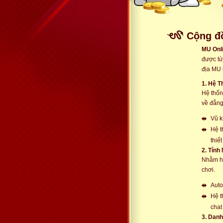
Cộng đ
MU Onl
được tù
địa MU 
1. Hệ 
Hệ thốn
về đẳng
Vũ k
Hệ t
thiế
2. Tính
Nhằm hỗ
chơi.
Auto
Hệ t
chat
3. Dan