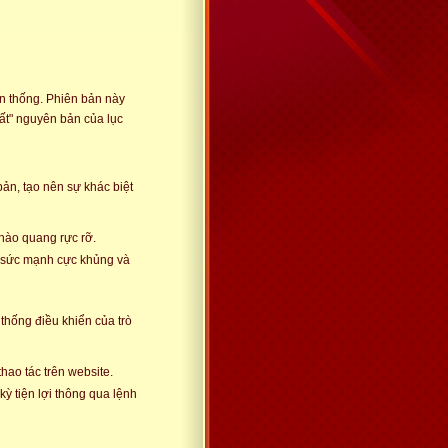
ền thống. Phiên bản này
ất" nguyên bản của lục
ản, tạo nên sự khác biệt
 hào quang rực rỡ.
ố sức mạnh cực khủng và
thống điều khiển của trò
ao tác trên website.
kỳ tiện lợi thông qua lệnh