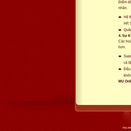
Điểm độ
nhân.
Hệ t
HP, 
Quân
4. Sự K
Các hoạ
hơn.
Supe
cả tậ
Đấu 
khôn
MU Onli
mu mo